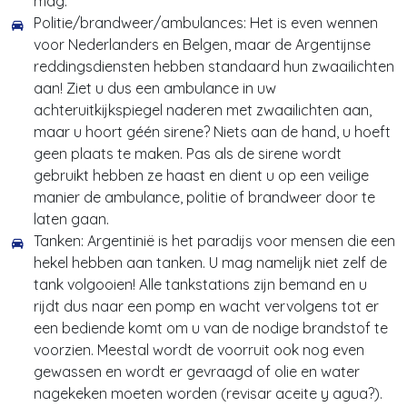
mag.
Politie/brandweer/ambulances: Het is even wennen
voor Nederlanders en Belgen, maar de Argentijnse
reddingsdiensten hebben standaard hun zwaailichten
aan! Ziet u dus een ambulance in uw
achteruitkijkspiegel naderen met zwaailichten aan,
maar u hoort géén sirene? Niets aan de hand, u hoeft
geen plaats te maken. Pas als de sirene wordt
gebruikt hebben ze haast en dient u op een veilige
manier de ambulance, politie of brandweer door te
laten gaan.
Tanken: Argentinië is het paradijs voor mensen die een
hekel hebben aan tanken. U mag namelijk niet zelf de
tank volgooien! Alle tankstations zijn bemand en u
rijdt dus naar een pomp en wacht vervolgens tot er
een bediende komt om u van de nodige brandstof te
voorzien. Meestal wordt de voorruit ook nog even
gewassen en wordt er gevraagd of olie en water
nagekeken moeten worden (revisar aceite y agua?).