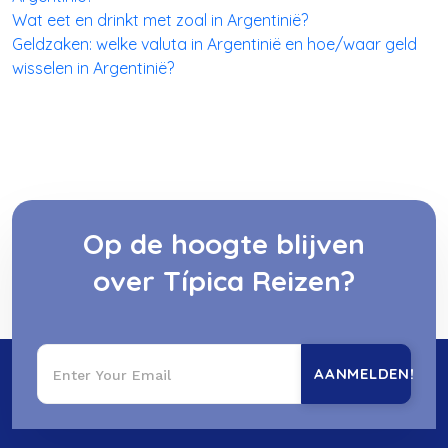
Wat eet en drinkt met zoal in Argentinië?
Geldzaken: welke valuta in Argentinië en hoe/waar geld
wisselen in Argentinië?
Op de hoogte blijven
over Típica Reizen?
AANMELDEN!