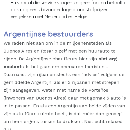
En voor al die service vragen ze geen fooi en betaalt u
ook nog eens bijzonder lage brandstofprijzen
vergeleken met Nederland en België.
Argentijnse bestuurders
We raden niet aan om in de miljoenensteden als
Buenos Aires en Rosario zelf met een huurauto te
rijden. De Argentijnse chauffeurs hier zijn
niet erg
coulant
als het gaan om onervaren toeristen...
Daarnaast zijn rijbanen slechs een "advies" volgens de
gemiddelde Argentijn: als er 3 rijbanen met strepen
zijn aangegeven, weten met name de Porteños
(inwoners van Buenos Aires) daar met gemak 5 auto´s
in te passen. En als een Argentijn aan beide zijden van
zijn auto 10cm ruimte heeft, is dat méér dan genoeg
om hem ergens tussen te drukken. Niet echt relaxed
dus.