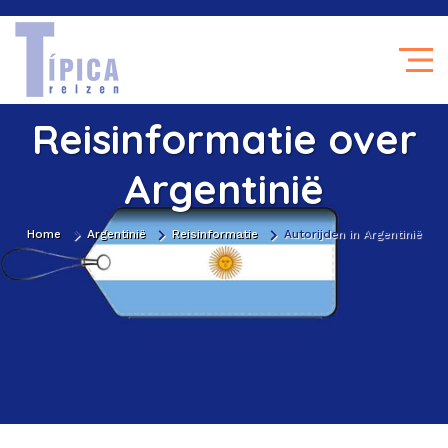
Reisinformatie over
Argentinië
Home
Argentinië
Reisinformatie
Autorijden in Argentinië