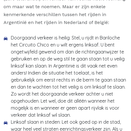
om maar wat te noemen. Maar er zijn enkele
kenmerkende verschillen tussen het rijden in
Argentinië en het rijden in Nederland of België:
Doorgaand verkeer is heilig: Stel, u rijdt in Bariloche
het Circuito Chico en u wilt ergens linksaf. U bent
ongetwijfeld gewend om dan de richtingaanwijzer te
gebruiken en op de weg stil te gaan staan tot u veilig
linksaf kan slaan. In Argentinië is dit vaak net even
anders! Indien de situatie het toelaat, is het
gebruikelijk om eerst rechts in de berm te gaan staan
en dan te wachten tot het veilig is om linksaf te slaan.
Zo wordt het doorgaande verkeer achter u niet
opgehouden. Let wel, doe dit alléén wanneer het
mogelijk is en wanneer er geen apart rijvlak is voor
verkeer dat linksaf wil slaan.
Linksaf slaan in steden: Let ook goed op in de stad,
waar heel veel straten eenrichtingsverkeer zijn. Als u