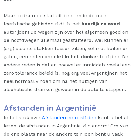
Maar zodra u de stad uit bent en in de meer
toeristische gebieden rijdt, is het
heerlijk relaxed
autorijden! De wegen zijn over het algemeen goed en
de hoofdwegen allemaal geasfalteerd. Wel kunnen er
(erg) slechte stukken tussen zitten, vol met kuilen en
gaten, een reden om
niet in het donker
te rijden. De
andere reden is dat er, hoewel er inmiddels veelal een
zero tolerance beleid is, nog erg veel Argentijnen het
heel normaal vinden om na het nuttigen van
alcoholische dranken gewoon in de auto te stappen.
Afstanden in Argentinië
In het stuk over
Afstanden en reistijden
kunt u het al
lezen, de afstanden in Argentinië zijn enorm! Om van
de ene plaats naar de andere te rijden bent u vaak