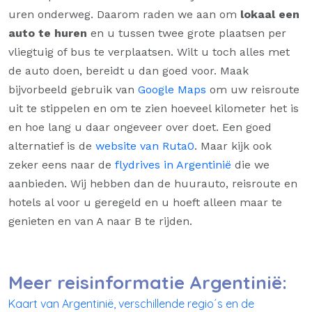
uren onderweg. Daarom raden we aan om
lokaal een
auto te huren
en u tussen twee grote plaatsen per
vliegtuig of bus te verplaatsen. Wilt u toch alles met
de auto doen, bereidt u dan goed voor. Maak
bijvorbeeld gebruik van
Google Maps
om uw reisroute
uit te stippelen en om te zien hoeveel kilometer het is
en hoe lang u daar ongeveer over doet. Een goed
alternatief is de
website van Ruta0
. Maar kijk ook
zeker eens naar de
flydrives in Argentinië
die we
aanbieden. Wij hebben dan de huurauto, reisroute en
hotels al voor u geregeld en u hoeft alleen maar te
genieten en van A naar B te rijden.
Meer reisinformatie Argentinië:
Kaart van Argentinië, verschillende regio´s en de