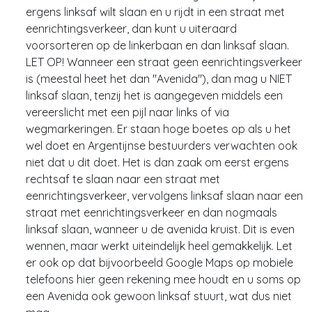
ergens linksaf wilt slaan en u rijdt in een straat met
eenrichtingsverkeer, dan kunt u uiteraard
voorsorteren op de linkerbaan en dan linksaf slaan.
LET OP! Wanneer een straat geen eenrichtingsverkeer
is (meestal heet het dan "Avenida"), dan mag u NIET
linksaf slaan, tenzij het is aangegeven middels een
vereerslicht met een pijl naar links of via
wegmarkeringen. Er staan hoge boetes op als u het
wel doet en Argentijnse bestuurders verwachten ook
niet dat u dit doet. Het is dan zaak om eerst ergens
rechtsaf te slaan naar een straat met
eenrichtingsverkeer, vervolgens linksaf slaan naar een
straat met eenrichtingsverkeer en dan nogmaals
linksaf slaan, wanneer u de avenida kruist. Dit is even
wennen, maar werkt uiteindelijk heel gemakkelijk. Let
er ook op dat bijvoorbeeld Google Maps op mobiele
telefoons hier geen rekening mee houdt en u soms op
een Avenida ook gewoon linksaf stuurt, wat dus niet