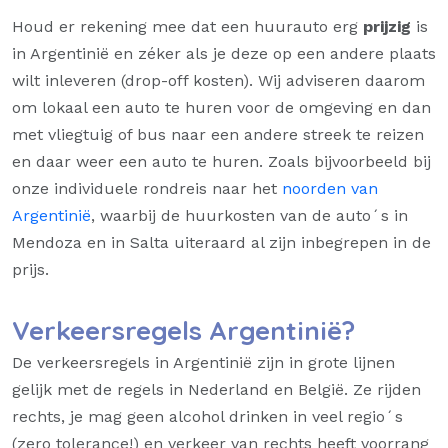
Houd er rekening mee dat een huurauto erg
prijzig
is
in Argentinië en zéker als je deze op een andere plaats
wilt inleveren (drop-off kosten). Wij adviseren daarom
om lokaal een auto te huren voor de omgeving en dan
met vliegtuig of bus naar een andere streek te reizen
en daar weer een auto te huren. Zoals bijvoorbeeld bij
onze individuele rondreis naar het
noorden van
Argentinië
, waarbij de huurkosten van de auto´s in
Mendoza en in Salta uiteraard al zijn inbegrepen in de
prijs.
Verkeersregels Argentinië?
De verkeersregels in Argentinië zijn in grote lijnen
gelijk met de regels in Nederland en België. Ze rijden
rechts, je mag geen alcohol drinken in veel regio´s
(zero tolerance!) en verkeer van rechts heeft voorrang