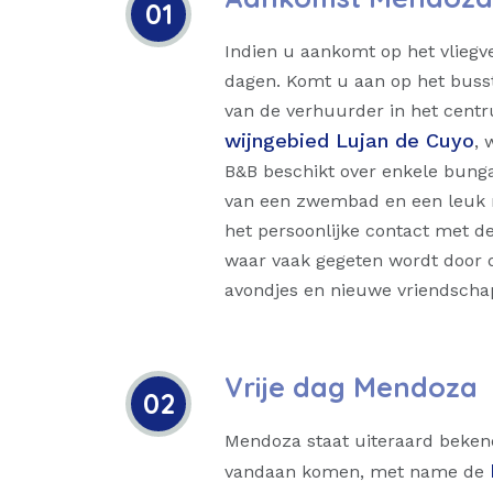
01
Indien u aankomt op het vlieg
dagen. Komt u aan op het busst
van de verhuurder in het centr
wijngebied Lujan de Cuyo
, 
B&B beschikt over enkele bungal
van een zwembad en een leuk re
het persoonlijke contact met de
waar vaak gegeten wordt door de
avondjes en nieuwe vriendscha
Vrije dag Mendoza
02
Mendoza staat uiteraard bekend
vandaan komen, met name de