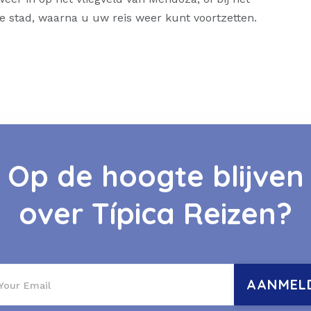
e stad, waarna u uw reis weer kunt voortzetten.
Op de hoogte blijven
over Típica Reizen?
AANMEL