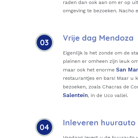
raden dan ook aan om er op uit
omgeving te bezoeken. Nacho en
Vrije dag Mendoza
03
Eigenlijk is het zonde om de sta
pleinen er omheen zijn leuk o
San Mar
maar ook het enorme
restaurantjes en bars! Maar u 
bezoeken, zoals Chacras de Cor
Salentein
, in de Uco vallei.
Inleveren huurauto
04
Vandaag levert u de huurauto we