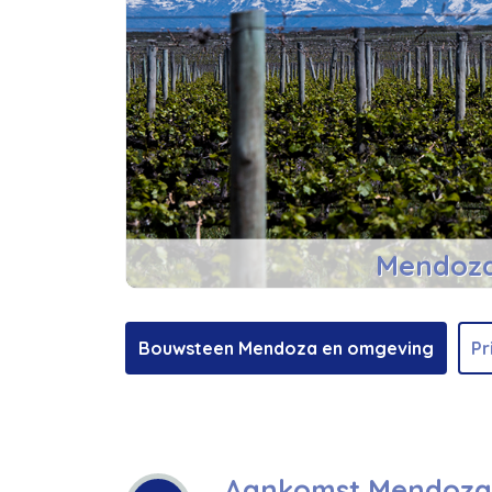
Mendoza
Argentinië bouwsteen
Bouwsteen Mendoza en omgeving
Pr
Aankomst Mendoza,