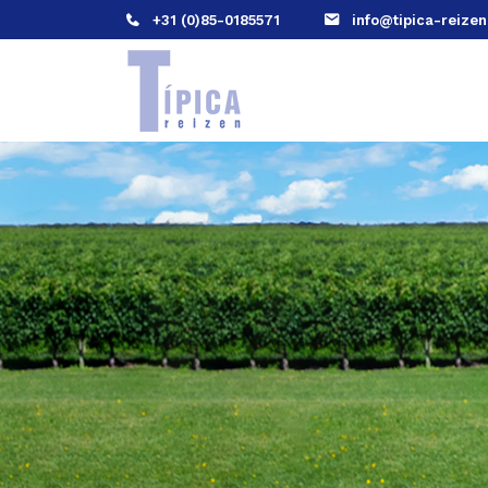
+31 (0)85-0185571
info@tipica-reizen