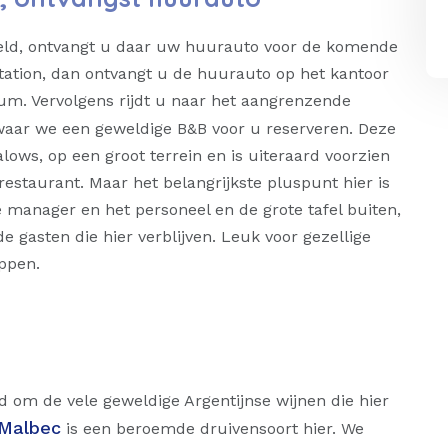
veld, ontvangt u daar uw huurauto voor de komende
ation, dan ontvangt u de huurauto op het kantoor
um. Vervolgens rijdt u naar het aangrenzende
waar we een geweldige B&B voor u reserveren. Deze
ows, op een groot terrein en is uiteraard voorzien
staurant. Maar het belangrijkste pluspunt hier is
 manager en het personeel en de grote tafel buiten,
 gasten die hier verblijven. Leuk voor gezellige
ppen.
 om de vele geweldige Argentijnse wijnen die hier
Malbec
is een beroemde druivensoort hier. We